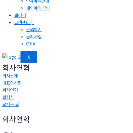
단체예약안내
개인예약 안내
갤러리
고객센터
문의하기
공지사항
Q&A
X
회사연혁
회사소개
대표인사말
회사연혁
협력사
오시는 길
회사연혁