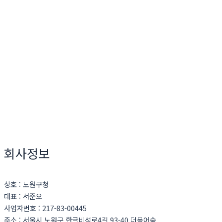
회사정보
상호 : 노원구청
대표 : 서준오
사업자번호 : 217-83-00445
주소 : 서울시 노원구 한글비석로4길 93-40 더불어숲