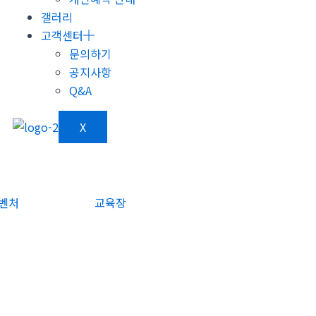
갤러리
고객센터
문의하기
공지사항
Q&A
X
벤처
교육장