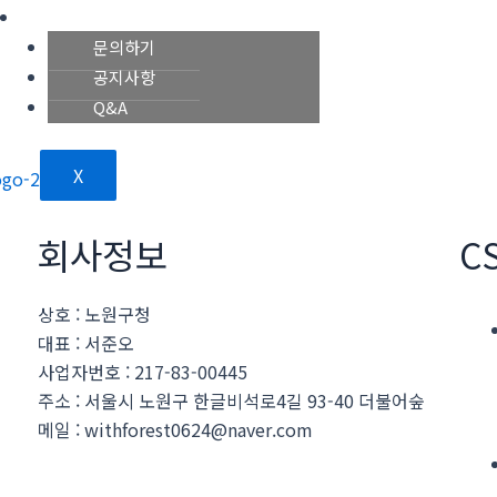
고객센터
문의하기
공지사항
Q&A
X
회사정보
C
상호 : 노원구청
대표 : 서준오
사업자번호 : 217-83-00445
주소 : 서울시 노원구 한글비석로4길 93-40 더불어숲
메일 : withforest0624@naver.com