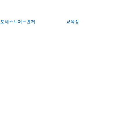
포레스트어드벤처
교육장